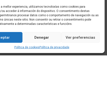
 a mellor experiencia, utilizamos tecnoloxías como cookies para
/ou acceder á información do dispositivo. O consentimento destas
 permitiranos procesar datos como o comportamento de navegación ou as
óns únicas neste sitio. Non consentir ou retirar o consentimento pode
ativamente a determinadas características e funcións.
ceptar
Denegar
Ver preferencias
Política de cookies
Política de privacidade