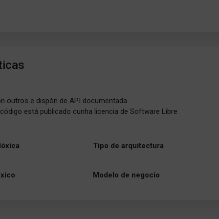
ticas
on outros e dispón de API documentada
o código está publicado cunha licencia de Software Libre
lóxica
Tipo de arquitectura
óxico
Modelo de negocio