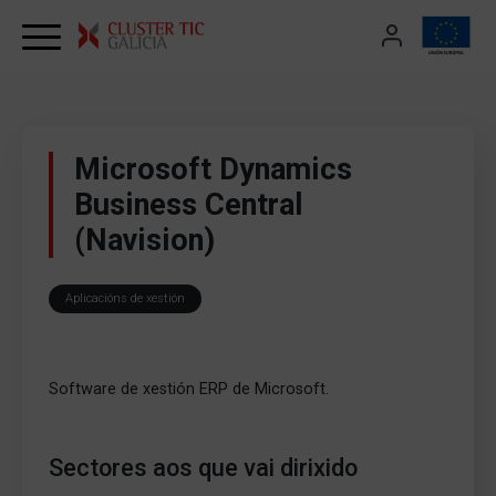
Skip to content
Microsoft Dynamics
Business Central
(Navision)
Aplicacións de xestión
Software de xestión ERP de Microsoft.
Sectores aos que vai dirixido