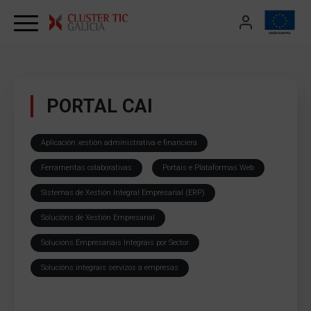
Skip to content
PORTAL CAI
Aplicación xestión administrativa e financiera
Ferramentas colaborativas
Portais e Plataformas Web
Sistemas de Xestión Integral Empresarial (ERP)
Solucións de Xestión Empresarial
Solucións Empresariais Integrais por Sector
Solucións integrais servizos a empresas