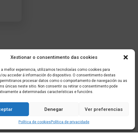
Xestionar o consentimento das cookies
 a mellor experiencia, utilizamos tecnoloxías como cookies para
/ou acceder á información do dispositivo. O consentimento destas
 permitiranos procesar datos como o comportamento de navegación ou as
óns únicas neste sitio. Non consentir ou retirar o consentimento pode
ativamente a determinadas características e funcións.
ceptar
Denegar
Ver preferencias
Política de cookies
Política de privacidade