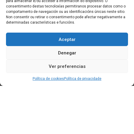
para almacenar e/ou acceder á información do dispositivo. O
consentimento destas tecnoloxías permitiranos procesar datos como o
comportamento de navegación ou as identificacións únicas neste sitio.
Non consentir ou retirar o consentimento pode afectar negativamente a
determinadas características e funcións.
Aceptar
Denegar
Ver preferencias
Política de cookies
Política de privacidade
Edificio CEM (Centro de Emprendemento) - Cidade da