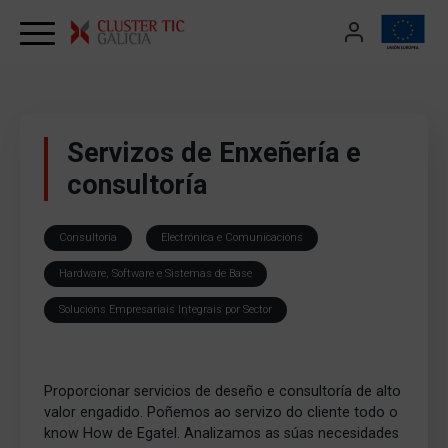
Skip to content
Servizos de Enxeñería e
consultoría
Consultoría
Electrónica e Comunicacións
Hardware, Software e Sistemas de Base
Solucións Empresariais Integrais por Sector
Proporcionar servicios de deseño e consultoría de alto
valor engadido. Poñemos ao servizo do cliente todo o
know How de Egatel. Analizamos as súas necesidades