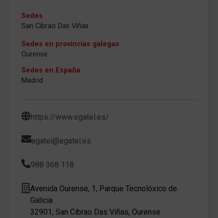
Sedes
San Cibrao Das Viñas
Sedes en provincias galegas
Ourense
Sedes en España
Madrid
https://www.egatel.es/
egatel@egatel.es
988 368 118
Avenida Ourense, 1, Parque Tecnolóxico de
Galicia
32901, San Cibrao Das Viñas, Ourense