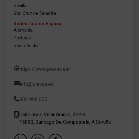
Sevilla
Sta. Cruz de Tenerife
Sedes fóra de España
Alemania
Portugal
Reino Unido
https://www.plexus.es/
info@plexus.es
902 998 005
Calle José Villar Granjel, 22-24
15890, Santiago De Compostela, A Coruña