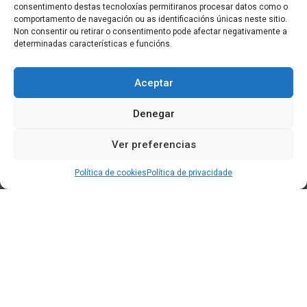
consentimento destas tecnoloxías permitiranos procesar datos como o
comportamento de navegación ou as identificacións únicas neste sitio.
Non consentir ou retirar o consentimento pode afectar negativamente a
determinadas características e funcións.
Aceptar
Denegar
Ver preferencias
Política de cookies
Política de privacidade
Edificio CEM (Centro de Emprendemento) - Cidade da
Cultura