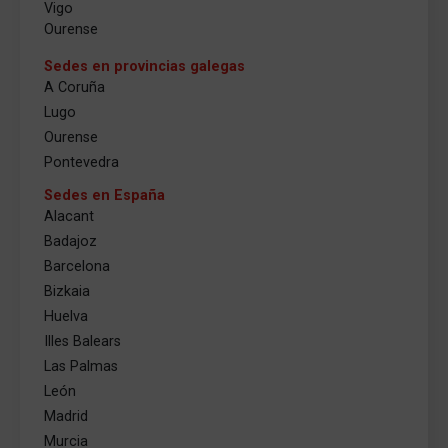
Vigo
Ourense
Sedes en provincias galegas
A Coruña
Lugo
Ourense
Pontevedra
Sedes en España
Alacant
Badajoz
Barcelona
Bizkaia
Huelva
Illes Balears
Las Palmas
León
Madrid
Murcia