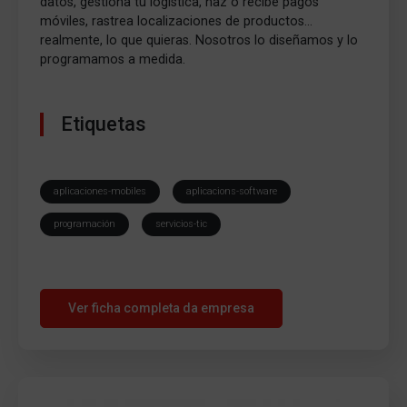
datos, gestiona tu logística, haz o recibe pagos
móviles, rastrea localizaciones de productos…
realmente, lo que quieras. Nosotros lo diseñamos y lo
programamos a medida.
Etiquetas
aplicaciones-mobiles
aplicacions-software
programación
servicios-tic
Ver ficha completa da empresa