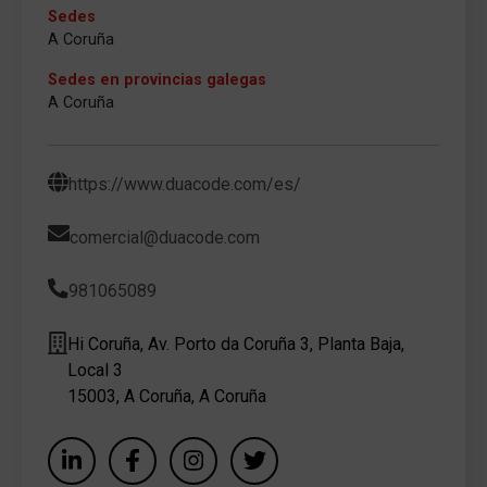
Sedes
A Coruña
Sedes en provincias galegas
A Coruña
https://www.duacode.com/es/
comercial@duacode.com
981065089
Hi Coruña, Av. Porto da Coruña 3, Planta Baja,
Local 3
15003, A Coruña, A Coruña