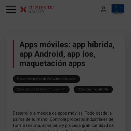
Skip to content
Apps móviles: app híbrida,
app Android, app ios,
maquetación apps
Desenvolvemento de Software e Contidos
Solucións de Xestión Empresarial
Solucións mobilidade
Desarrollo a medida de apps móviles. Todo desde la
palma de tu mano. Controla procesos industriales de
forma remota, almacena y procesa gran cantidad de