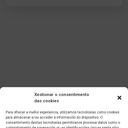
Xestionar o consentimento
das cookies
Para ofrecer a mellor experiencia, utilizamos tecnoloxías como cookies
para almacenar e/ou acceder á información do dispositivo. O
consentimento destas tecnoloxías permitiranos procesar datos como o
comportamento de navegación ou as identificacións únicas neste sitio.