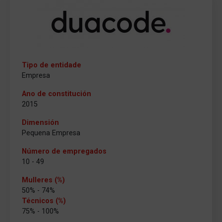
Tipo de entidade
Empresa
Ano de constitución
2015
Dimensión
Pequena Empresa
Número de empregados
10 - 49
Mulleres (%)
50% - 74%
Técnicos (%)
75% - 100%