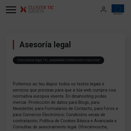
Skip to content
Asesoría legal
Consultoría legal TIC, propiedade intelectural e industrial
Poñemos ao teu dispor todos os textos legais e
servizos que precisas para que a túa web cumpra coa
normativa europea vixente. En dinahosting podes
mercar: Protección de datos para Blogs, para
Newsletter, para Formularios de Contacto, para Foros e
para Comercio Electrónico; Condicións xerais de
contratación, Política de Cookies Básica e Avanzada e
Consultas de asesoramento legal. Ofrecémosche,