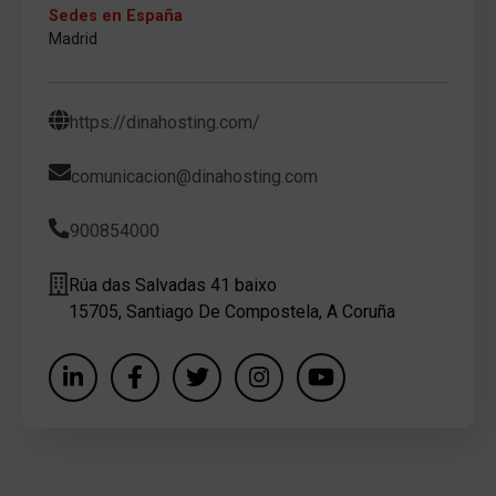
Sedes en España
Madrid
https://dinahosting.com/
comunicacion@dinahosting.com
900854000
Rúa das Salvadas 41 baixo
15705, Santiago De Compostela, A Coruña