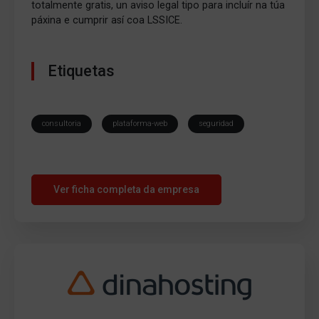
totalmente gratis, un aviso legal tipo para incluír na túa
páxina e cumprir así coa LSSICE.
Etiquetas
consultoria
plataforma-web
seguridad
Ver ficha completa da empresa