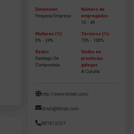
Dimensión
Número de
Pequena Empresa
empregados
10 - 49
Mulleres (%)
Técnicos (%)
0% - 24%
75% - 100%
Sedes
Sedes en
Santiago De
provincias
Compostela
galegas
A Coruña
http://www.itmati.com/
itmati@itmati.com
881813357