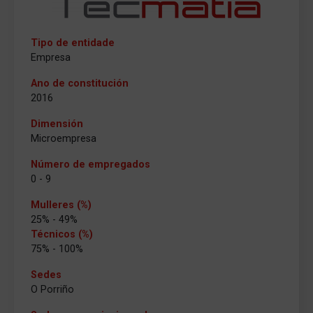
Tipo de entidade
Empresa
Ano de constitución
2016
Dimensión
Microempresa
Número de empregados
0 - 9
Mulleres (%)
25% - 49%
Técnicos (%)
75% - 100%
Sedes
O Porriño