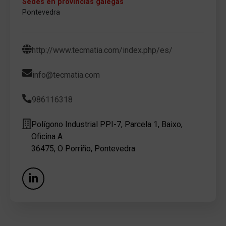
Sedes en provincias galegas
Pontevedra
http://www.tecmatia.com/index.php/es/
info@tecmatia.com
986116318
Polígono Industrial PPI-7, Parcela 1, Baixo,
Oficina A
36475, O Porriño, Pontevedra