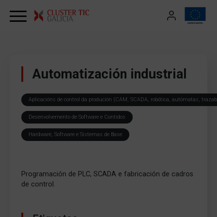
Skip to content
Automatización industrial
Aplicacións de control da produción (CAM, SCADA, robótica, autómatas, trazabi
Desenvolvemento de Software e Contidos
Hardware, Software e Sistemas de Base
Programación de PLC, SCADA e fabricación de cadros
de control.