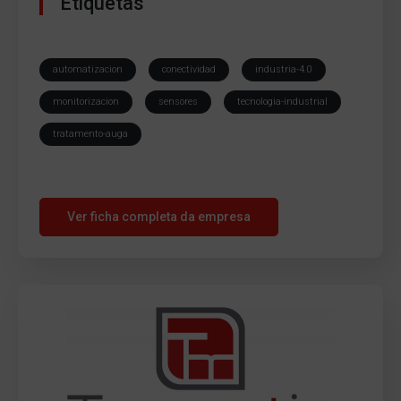
Etiquetas
automatizacion
conectividad
industria-4.0
monitorizacion
sensores
tecnologia-industrial
tratamento-auga
Ver ficha completa da empresa