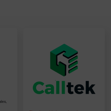
ales,