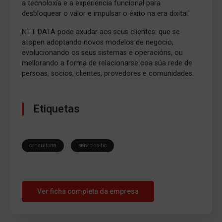
a tecnoloxía e a experiencia funcional para
desbloquear o valor e impulsar o éxito na era dixital.
NTT DATA pode axudar aos seus clientes: que se
atopen adoptando novos modelos de negocio,
evolucionando os seus sistemas e operacións, ou
mellorando a forma de relacionarse coa súa rede de
persoas, socios, clientes, provedores e comunidades.
Etiquetas
consultoria
servicios-tic
Ver ficha completa da empresa