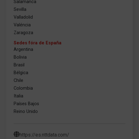
Salamanca
Sevilla
Valladolid
Valéncia
Zaragoza
Sedes fóra de España
Argentina
Bolivia
Brasil
Bélgica
Chile
Colombia
Italia
Países Bajos
Reino Unido
https://es.nttdata.com/