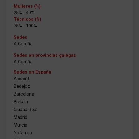
Mulleres (%)
25% - 49%
Técnicos (%)
75% - 100%
Sedes
A Coruña
Sedes en provincias galegas
A Coruña
Sedes en España
Alacant
Badajoz
Barcelona
Bizkaia
Ciudad Real
Madrid
Murcia
Nafarroa