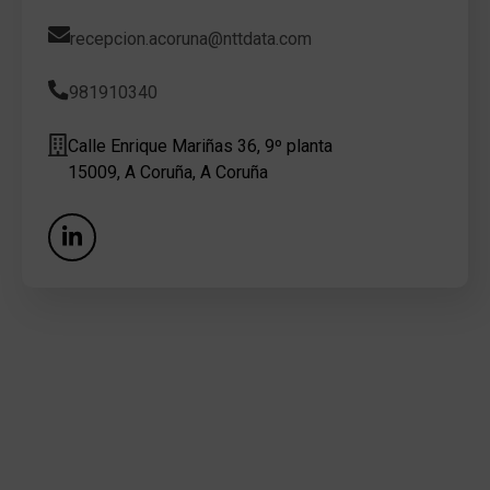
recepcion.acoruna@nttdata.com
981910340
Calle Enrique Mariñas 36, 9º planta
15009, A Coruña, A Coruña