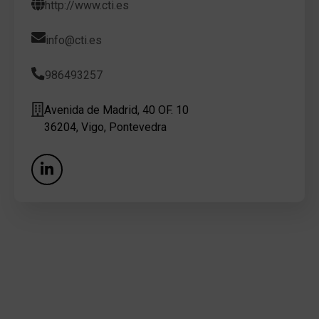
http://www.cti.es
info@cti.es
986493257
Avenida de Madrid, 40 OF. 10
36204, Vigo, Pontevedra