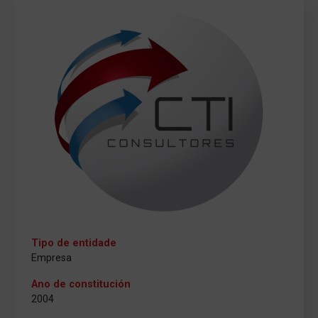
Tipo de entidade
Empresa
Ano de constitución
2004