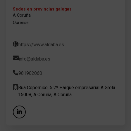
Sedes en provincias galegas
A Coruña
Ourense
https://www.aldaba.es
info@aldaba.es
981902060
Rúa Copernico, 5 2º Parque empresarial A Grela
15008, A Coruña, A Coruña