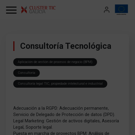
Skip to content
Consultoría Tecnológica
Aplicación de xestión de procesos de negocio (BPM)
Consultoría
Consultoría legal TIC, propiedade intelectural e industrial
Adecuación a la RGPD: Adecuación permanente,
Servicio de Delegado de Protección de datos (DPD).
Legal Marketing: Gestión de activos digitales, Asesoría
Legal, Soporte legal.
Puesta en marcha de proyectos BPM: Análisis de