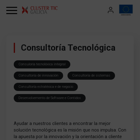
Skip to content
Consultoría Tecnológica
Consuloría tecnolóxica integral
Consultoría de innovación
Consultoría de sistemas
Consultoría estratéxica e de negocio
Desenvolvemento de Software e Contidos
Ayudar a nuestros clientes a encontrar la mejor
solución tecnológica es la misión que nos impulsa. Con
la apuesta por la innovación y la orientación a cliente