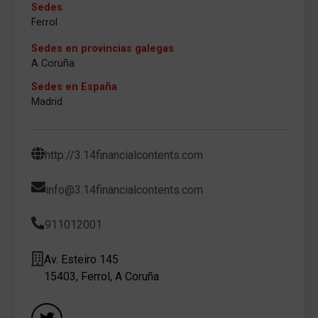
Sedes
Ferrol
Sedes en provincias galegas
A Coruña
Sedes en España
Madrid
http://3.14financialcontents.com
info@3.14financialcontents.com
911012001
Av. Esteiro 145
15403, Ferrol, A Coruña