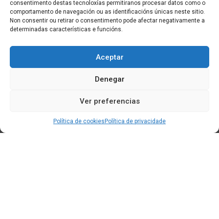
consentimento destas tecnoloxías permitiranos procesar datos como o
comportamento de navegación ou as identificacións únicas neste sitio.
Non consentir ou retirar o consentimento pode afectar negativamente a
determinadas características e funcións.
Aceptar
Denegar
Ver preferencias
Política de cookies
Política de privacidade
Edificio CEM (Centro de Emprendemento) - Cidade da
Cultura