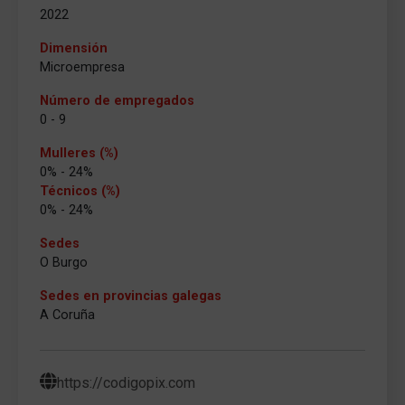
2022
Dimensión
Microempresa
Número de empregados
0 - 9
Mulleres (%)
0% - 24%
Técnicos (%)
0% - 24%
Sedes
O Burgo
Sedes en provincias galegas
A Coruña
https://codigopix.com