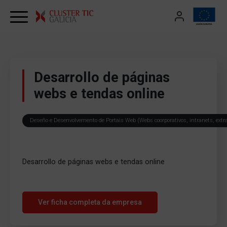
Skip to content
Desarrollo de páginas
webs e tendas online
Deseño e Desenvolvemento de Portais Web (Webs coorporativos, intranets, extr
Desarrollo de páginas webs e tendas online
Ver ficha completa da empresa