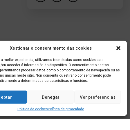
Xestionar o consentimento das cookies
 a mellor experiencia, utilizamos tecnoloxías como cookies para
/ou acceder á información do dispositivo. O consentimento destas
 permitiranos procesar datos como o comportamento de navegación ou as
óns únicas neste sitio. Non consentir ou retirar o consentimento pode
ativamente a determinadas características e funcións.
ceptar
Denegar
Ver preferencias
Política de cookies
Política de privacidade