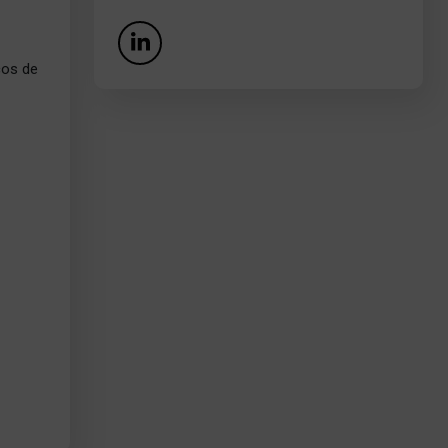
cos de