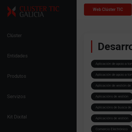
Skip to content
Web Clúster TIC
Clúster
Desarr
Entidades
Aplicación de apoio a to
Aplicación de apoio a to
Produtos
Aplicación de xestión d
Servizos
Aplicacións de xestión
Aplicacións de busca de
Kit Dixital
Aplicacións de xestión
Comercio Electrónico