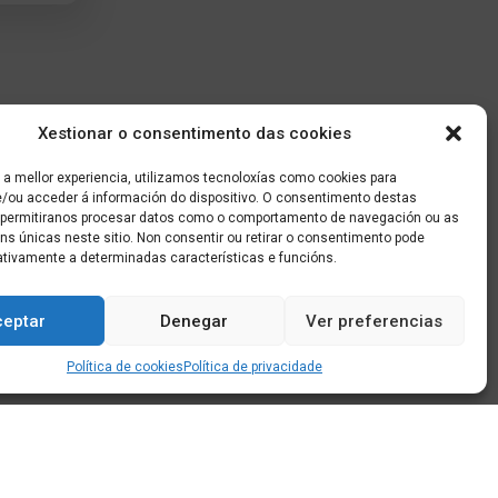
Xestionar o consentimento das cookies
 a mellor experiencia, utilizamos tecnoloxías como cookies para
/ou acceder á información do dispositivo. O consentimento destas
 permitiranos procesar datos como o comportamento de navegación ou as
óns únicas neste sitio. Non consentir ou retirar o consentimento pode
ativamente a determinadas características e funcións.
ceptar
Denegar
Ver preferencias
Política de cookies
Política de privacidade