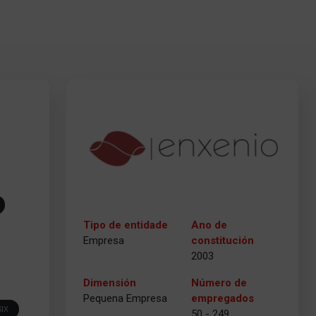
Tipo de entidade
Ano de
Empresa
constitución
2003
Dimensión
Número de
Pequena Empresa
empregados
SIX
50 - 249