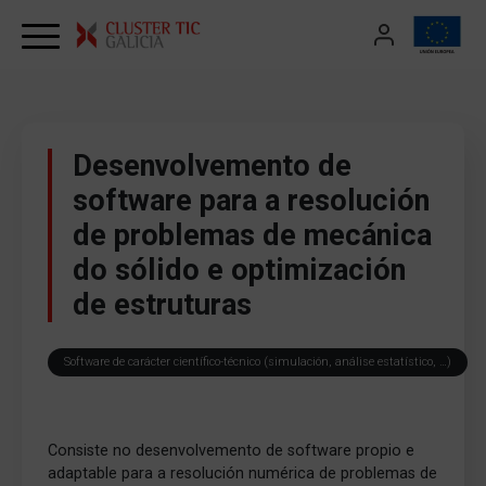
Skip to content
Desenvolvemento de
software para a resolución
de problemas de mecánica
do sólido e optimización
de estruturas
Software de carácter científico-técnico (simulación, análise estatístico, …)
Consiste no desenvolvemento de software propio e
adaptable para a resolución numérica de problemas de