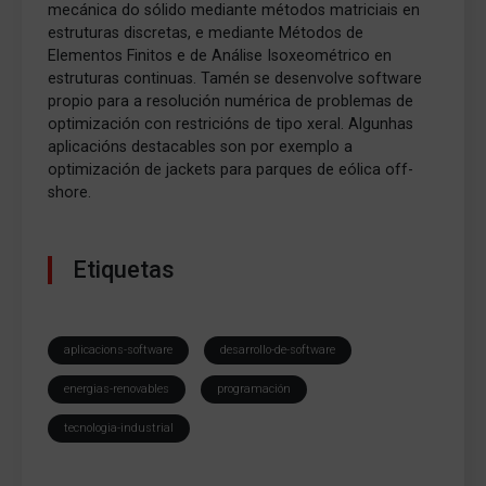
mecánica do sólido mediante métodos matriciais en
estruturas discretas, e mediante Métodos de
Elementos Finitos e de Análise Isoxeométrico en
estruturas continuas. Tamén se desenvolve software
propio para a resolución numérica de problemas de
optimización con restricións de tipo xeral. Algunhas
aplicacións destacables son por exemplo a
optimización de jackets para parques de eólica off-
shore.
Etiquetas
aplicacions-software
desarrollo-de-software
energias-renovables
programación
tecnologia-industrial