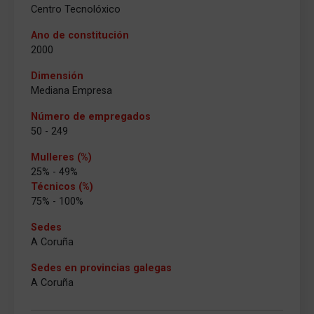
Centro Tecnolóxico
Ano de constitución
2000
Dimensión
Mediana Empresa
Número de empregados
50 - 249
Mulleres (%)
25% - 49%
Técnicos (%)
75% - 100%
Sedes
A Coruña
Sedes en provincias galegas
A Coruña