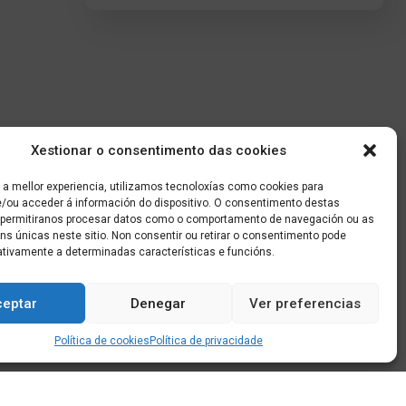
Xestionar o consentimento das cookies
 a mellor experiencia, utilizamos tecnoloxías como cookies para
/ou acceder á información do dispositivo. O consentimento destas
 permitiranos procesar datos como o comportamento de navegación ou as
óns únicas neste sitio. Non consentir ou retirar o consentimento pode
ativamente a determinadas características e funcións.
ceptar
Denegar
Ver preferencias
Política de cookies
Política de privacidade