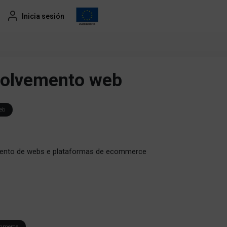
Inicia sesión
olvemento web
eb
ento de webs e plataformas de ecommerce
mmerce