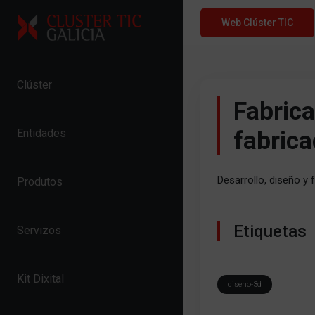
Skip to content
Web Clúster TIC
Clúster
Fabric
fabrica
Entidades
Desarrollo, diseño y
Produtos
Etiquetas
Servizos
Kit Dixital
diseno-3d