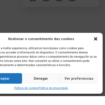
Xestionar o consentimento das cookies
 a mellor experiencia, utilizamos tecnoloxías como cookies para
/ou acceder á información do dispositivo. O consentimento destas
 permitiranos procesar datos como o comportamento de navegación ou as
óns únicas neste sitio. Non consentir ou retirar o consentimento pode
ativamente a determinadas características e funcións.
ceptar
Denegar
Ver preferencias
Política de cookies
Política de privacidade