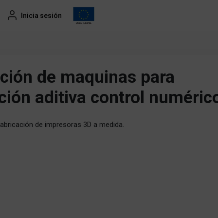
Inicia sesión
ación de maquinas para
ción aditiva control numéric
 fabricación de impresoras 3D a medida.