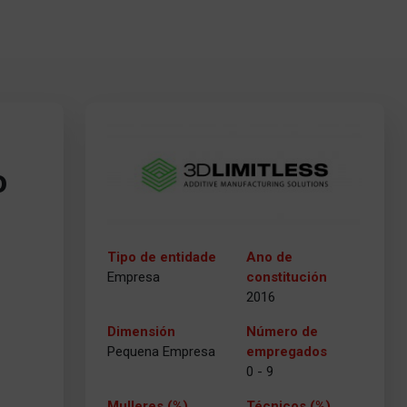
o
Tipo de entidade
Ano de
Empresa
constitución
2016
Dimensión
Número de
Pequena Empresa
empregados
0 - 9
Mulleres (%)
Técnicos (%)