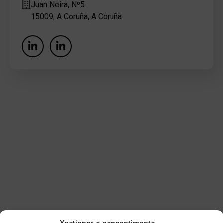
Juan Neira, Nº5
15009, A Coruña, A Coruña