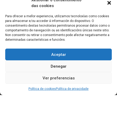
Xestionar o consentimento
das cookies
Para ofrecer a mellor experiencia, utilizamos tecnoloxías como cookies
para almacenar e/ou acceder á información do dispositivo. O
consentimento destas tecnoloxías permitiranos procesar datos como o
comportamento de navegación ou as identificacións únicas neste sitio.
Non consentir ou retirar o consentimento pode afectar negativamente a
determinadas características e funcións.
Aceptar
Denegar
Ver preferencias
Política de cookies
Política de privacidade