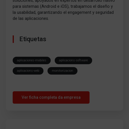
soluciones, apoyados en expertos en desarrollo nativo
para sistemas (Android e iOS), trabajamos el diseño y
la usabilidad, garantizando el engagement y seguridad
de las aplicaciones.
Etiquetas
aplicaciones-mobiles
aplicacions-software
aplicacions-web
monitorizacion
Ver ficha completa da empresa