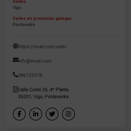
Sedes
Vigo
Sedes en provincias galegas
Pontevedra
https://insati.com/web/
info@insati.com
986133978
Calle Colón 26, 4º Planta
36201, Vigo, Pontevedra