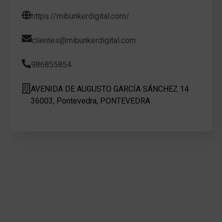
https://mibunkerdigital.com/
clientes@mibunkerdigital.com
986855854
AVENIDA DE AUGUSTO GARCÍA SÁNCHEZ 14
36003, Pontevedra, PONTEVEDRA