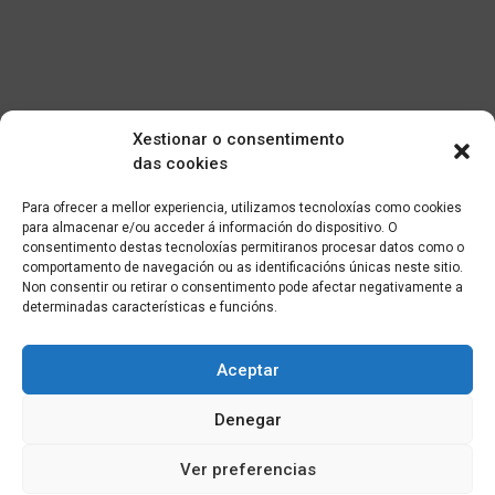
Xestionar o consentimento
das cookies
Para ofrecer a mellor experiencia, utilizamos tecnoloxías como cookies
para almacenar e/ou acceder á información do dispositivo. O
consentimento destas tecnoloxías permitiranos procesar datos como o
comportamento de navegación ou as identificacións únicas neste sitio.
Non consentir ou retirar o consentimento pode afectar negativamente a
determinadas características e funcións.
Aceptar
Denegar
Ver preferencias