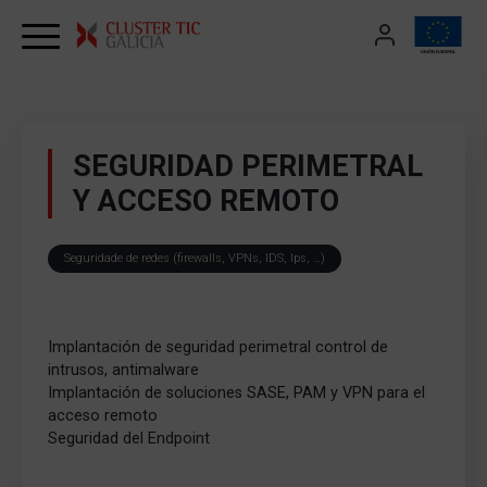
Skip to content
SEGURIDAD PERIMETRAL
Y ACCESO REMOTO
Seguridade de redes (firewalls, VPNs, IDS, Ips, …)
Implantación de seguridad perimetral control de
intrusos, antimalware
Implantación de soluciones SASE, PAM y VPN para el
acceso remoto
Seguridad del Endpoint