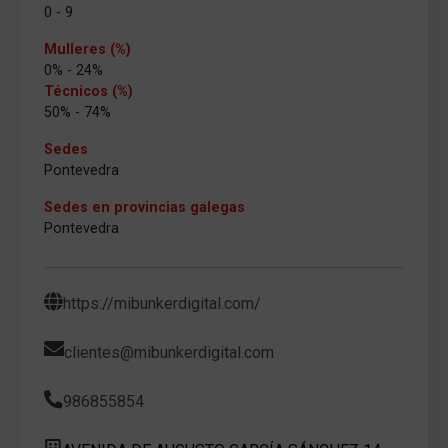
0 - 9
Mulleres (%)
0% - 24%
Técnicos (%)
50% - 74%
Sedes
Pontevedra
Sedes en provincias galegas
Pontevedra
https://mibunkerdigital.com/
clientes@mibunkerdigital.com
986855854