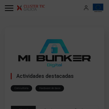
Skip to content
Actividades destacadas
Consultoría
Hardware de base