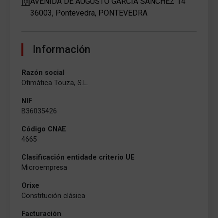
AVENIDA DE AUGUSTO GARCÍA SÁNCHEZ 14
36003, Pontevedra, PONTEVEDRA
Información
Razón social
Ofimática Touza, S.L.
NIF
B36035426
Código CNAE
4665
Clasificación entidade criterio UE
Microempresa
Orixe
Constitución clásica
Facturación