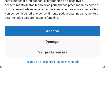
para almacenar e/ou acceder á información do dispositivo. O
consentimento destas tecnoloxías permitiranos procesar datos como o
comportamento de navegación ou as identificacións únicas neste sitio.
Non consentir ou retirar o consentimento pode afectar negativamente a
determinadas características e funcións.
Aceptar
Denegar
Ver preferencias
Política de cookies
Política de privacidade
Edificio CEM (Centro de Emprendemento) - Cidade da