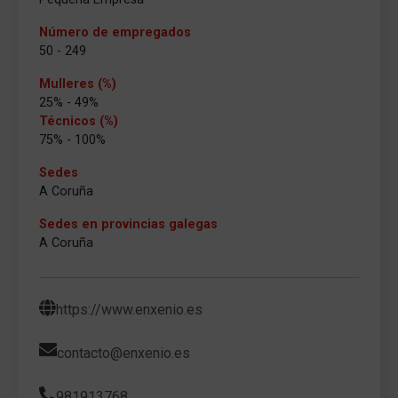
Número de empregados
50 - 249
Mulleres (%)
25% - 49%
Técnicos (%)
75% - 100%
Sedes
A Coruña
Sedes en provincias galegas
A Coruña
https://www.enxenio.es
contacto@enxenio.es
981913768