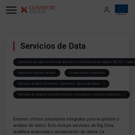
Skip to content
Servicios de Data
Aplicación de apoio a toma de decisións e intelixencia de negocio (BI, EIS, Cadr
Aplicación xestión vendas
IA para datos e analítica
Software de base (Sistemas Operativos, Bases de Datos, …)
Software de carácter científico-técnico (simulación, análise estatístico, …)
Enxenio ofrece soluciones integrales para la gestión y
análisis de datos. Esto incluye servicios de Big Data,
analítica avanzada y visualización de datos. La