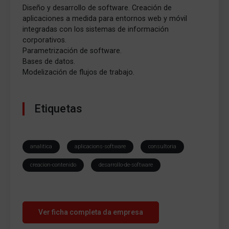
Diseño y desarrollo de software. Creación de
aplicaciones a medida para entornos web y móvil
integradas con los sistemas de información
corporativos.
Parametrización de software.
Bases de datos.
Modelización de flujos de trabajo.
Etiquetas
analitica
aplicacions-software
consultoria
creacion-contenido
desarrollo-de-software
Ver ficha completa da empresa