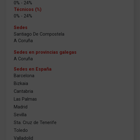
0% - 24%
Técnicos (%)
0% - 24%
Sedes
Santiago De Compostela
A Coruña
Sedes en provincias galegas
A Coruña
Sedes en España
Barcelona
Bizkaia
Cantabria
Las Palmas
Madrid
Sevilla
Sta. Cruz de Tenerife
Toledo
Valladolid