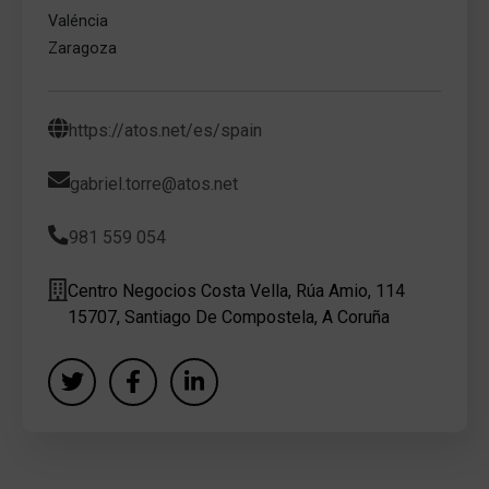
Valéncia
Zaragoza
https://atos.net/es/spain
gabriel.torre@atos.net
981 559 054
Centro Negocios Costa Vella, Rúa Amio, 114
15707, Santiago De Compostela, A Coruña