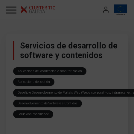
Skip to content
Servicios de desarrollo de
software y contenidos
Aplicacións de localización e monitorización
Aplicacións de xestión
Deseño e Desenvolvemento de Portais Web (Webs coorporativos, intranets, extr
Desenvolvemento de Software e Contidos
Solucións mobilidade