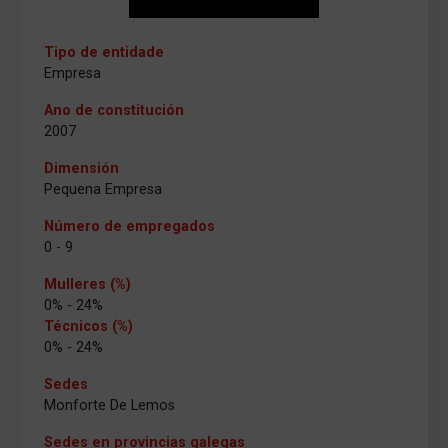
Tipo de entidade
Empresa
Ano de constitución
2007
Dimensión
Pequena Empresa
Número de empregados
0 - 9
Mulleres (%)
0% - 24%
Técnicos (%)
0% - 24%
Sedes
Monforte De Lemos
Sedes en provincias galegas