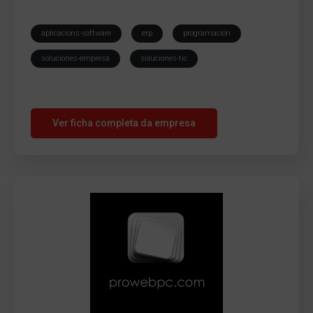
aplicacions-software
erp
programación
soluciones-empresa
soluciones-tic
Ver ficha completa da empresa