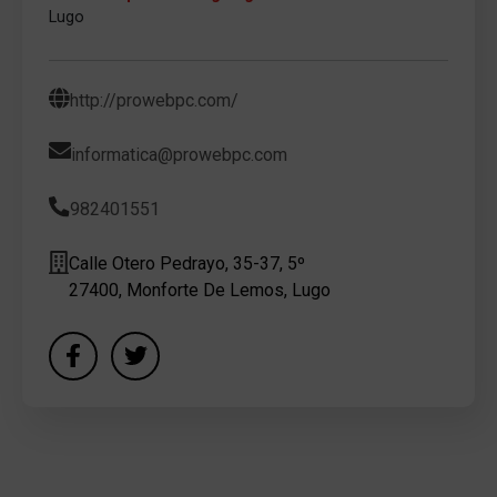
Lugo
http://prowebpc.com/
informatica@prowebpc.com
982401551
Calle Otero Pedrayo, 35-37, 5º
27400, Monforte De Lemos, Lugo