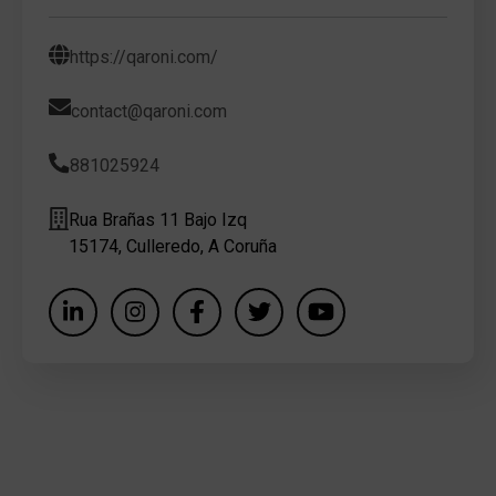
https://qaroni.com/
contact@qaroni.com
881025924
Rua Brañas 11 Bajo Izq
15174, Culleredo, A Coruña