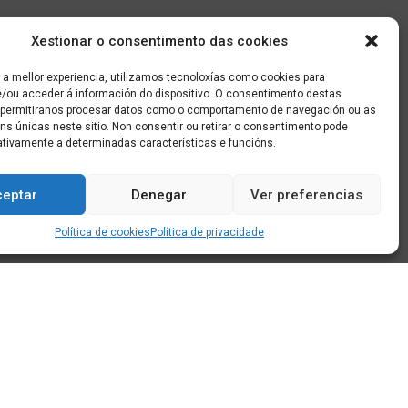
Xestionar o consentimento das cookies
 a mellor experiencia, utilizamos tecnoloxías como cookies para
/ou acceder á información do dispositivo. O consentimento destas
 permitiranos procesar datos como o comportamento de navegación ou as
óns únicas neste sitio. Non consentir ou retirar o consentimento pode
ativamente a determinadas características e funcións.
ceptar
Denegar
Ver preferencias
Política de cookies
Política de privacidade