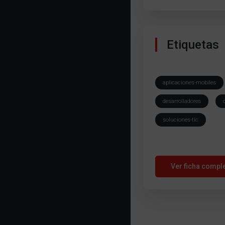
Etiquetas
aplicaciones-mobiles
desarrolladores
soluciones-tic
Ver ficha compl