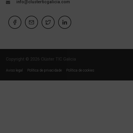
info@clusterticgalicia.com
Copyright © 2026 Clúster TIC Galicia
Aviso legal
Política de privacidade
Política de cookies