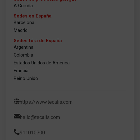
A Coruña
Sedes en España
Barcelona
Madrid
Sedes fóra de España
Argentina
Colombia
Estados Unidos de América
Francia
Reino Unido
https://www.tecalis.com
hello@tecalis.com
911010700