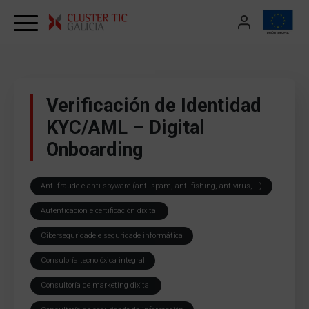
Skip to content
Verificación de Identidad
KYC/AML – Digital
Onboarding
Anti-fraude e anti-spyware (anti-spam, anti-fishing, antivirus, …)
Autenticación e certificación dixital
Ciberseguridade e seguridade informática
Consuloría tecnolóxica integral
Consultoría de marketing dixital