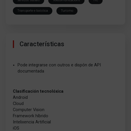
Servizos sociais
Telecomunicacions
TIC
Transporte e loxística
Turismo
Características
Pode integrarse con outros e dispón de API
documentada
Clasificación tecnolóxica
Android
Cloud
Computer Vision
Framework híbrido
Intelixencia Artificial
iOS