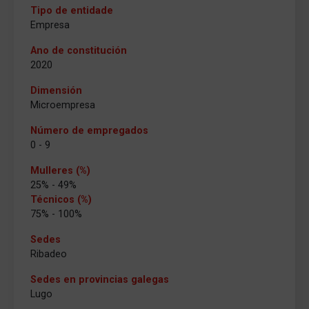
Tipo de entidade
Empresa
Ano de constitución
2020
Dimensión
Microempresa
Número de empregados
0 - 9
Mulleres (%)
25% - 49%
Técnicos (%)
75% - 100%
Sedes
Ribadeo
Sedes en provincias galegas
Lugo