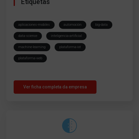
Etiquetas
aplicaciones-mobiles
automoción
big-data
data-science
inteligencia-artificial
machine-learning
plataforma-iot
plataforma-web
Ver ficha completa da empresa