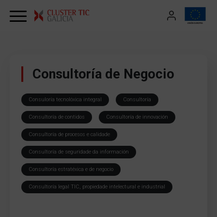
Skip to content
Consultoría de Negocio
Consuloría tecnolóxica integral
Consultoría
Consultoría de contidos
Consultoría de innovación
Consultoría de procesos e calidade
Consultoría de seguridade da información
Consultoría estratéxica e de negocio
Consultoría legal TIC, propiedade intelectural e industrial