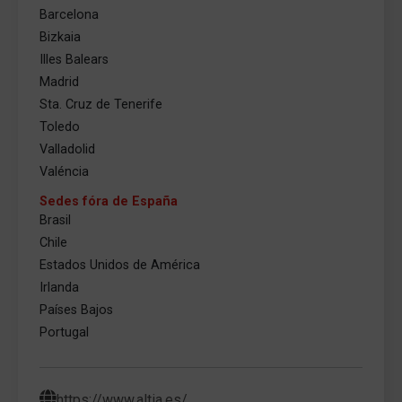
Barcelona
Bizkaia
Illes Balears
Madrid
Sta. Cruz de Tenerife
Toledo
Valladolid
Valéncia
Sedes fóra de España
Brasil
Chile
Estados Unidos de América
Irlanda
Países Bajos
Portugal
https://www.altia.es/