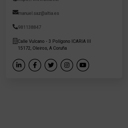
manuel.saz@altia.es
981138847
Calle Vulcano - 3 Polígono ICARIA III
15172, Oleiros, A Coruña