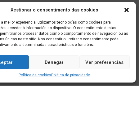
Xestionar o consentimento das cookies
 a mellor experiencia, utilizamos tecnoloxías como cookies para
/ou acceder á información do dispositivo. O consentimento destas
 permitiranos procesar datos como o comportamento de navegación ou as
óns únicas neste sitio. Non consentir ou retirar o consentimento pode
ativamente a determinadas características e funcións.
ceptar
Denegar
Ver preferencias
Política de cookies
Política de privacidade