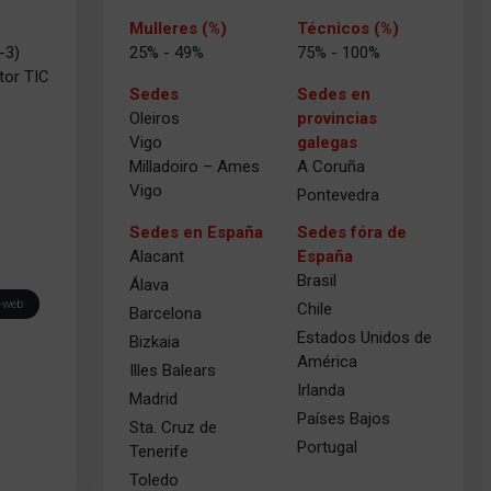
Mulleres (%)
Técnicos (%)
25% - 49%
75% - 100%
-3)
tor TIC
Sedes
Sedes en
Oleiros
provincias
Vigo
galegas
Milladoiro – Ames
A Coruña
Vigo
Pontevedra
Sedes en España
Sedes fóra de
Alacant
España
Brasil
Álava
-web
Chile
Barcelona
Estados Unidos de
Bizkaia
América
Illes Balears
Irlanda
Madrid
Países Bajos
Sta. Cruz de
Portugal
Tenerife
Toledo