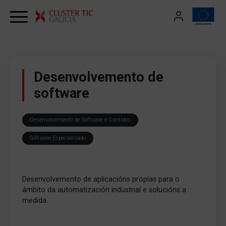
Skip to content
Desenvolvemento de
software
Desenvolvemento de Software e Contidos
Software Especializado
Desenvolvemento de aplicacións propias para o
ámbito da automatización industrial e solucións a
medida.