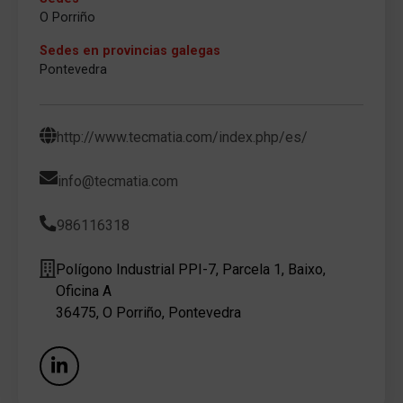
O Porriño
Sedes en provincias galegas
Pontevedra
http://www.tecmatia.com/index.php/es/
info@tecmatia.com
986116318
Polígono Industrial PPI-7, Parcela 1, Baixo,
Oficina A
36475, O Porriño, Pontevedra