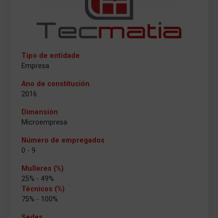
Tipo de entidade
Empresa
Ano de constitución
2016
Dimensión
Microempresa
Número de empregados
0 - 9
Mulleres (%)
25% - 49%
Técnicos (%)
75% - 100%
Sedes