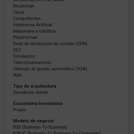
Blockchain
Cloud
Compoñentes
Intelixencia Artificial
Maquinaria e robótica
Plataformas
Rede de distribución de contido (CDN)
SEO
Simulación
Telecomunicacións
Vehículo de guiado automático (VGA)
Web
Tipo de arquitectura
Servidores cliente
Ecosistema tecnolóxico
Propio
Modelo de negocio
B2B (Business-To-Business)
B2B2C (Business-To-Business-To-Consumer)