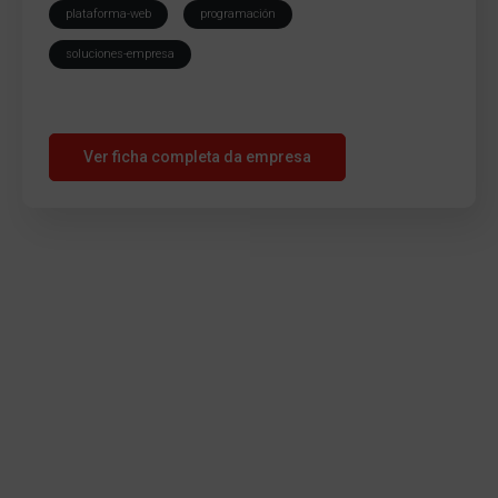
plataforma-web
programación
soluciones-empresa
Ver ficha completa da empresa