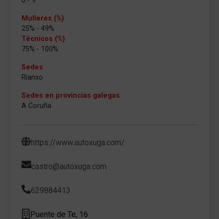
0 - 9
Mulleres (%)
25% - 49%
Técnicos (%)
75% - 100%
Sedes
Rianxo
Sedes en provincias galegas
A Coruña
https://www.autoxuga.com/
castro@autoxuga.com
629884413
Puente de Te, 16