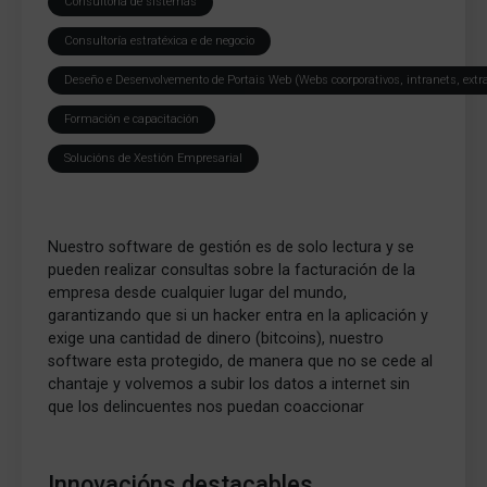
Consultoría de sistemas
Consultoría estratéxica e de negocio
Deseño e Desenvolvemento de Portais Web (Webs coorporativos, intranets, extr
Formación e capacitación
Solucións de Xestión Empresarial
Nuestro software de gestión es de solo lectura y se
pueden realizar consultas sobre la facturación de la
empresa desde cualquier lugar del mundo,
garantizando que si un hacker entra en la aplicación y
exige una cantidad de dinero (bitcoins), nuestro
software esta protegido, de manera que no se cede al
chantaje y volvemos a subir los datos a internet sin
que los delincuentes nos puedan coaccionar
Innovacións destacables