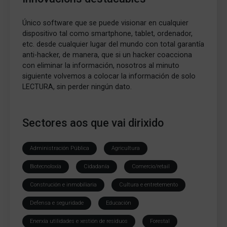
Único software que se puede visionar en cualquier
dispositivo tal como smartphone, tablet, ordenador,
etc. desde cualquier lugar del mundo con total garantía
anti-hacker, de manera, que si un hacker coacciona
con eliminar la información, nosotros al minuto
siguiente volvemos a colocar la información de solo
LECTURA, sin perder ningún dato.
Sectores aos que vai dirixido
Administración Pública
Agricultura
Biotecnoloxía
Cidadanía
Comercio/retail
Construción e inmobiliaria
Cultura e entretemento
Defensa e seguridade
Educación
Enerxía utilidades e xestión de residuos
Forestal