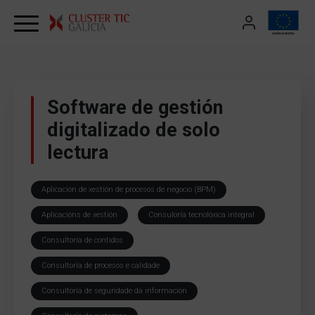
Skip to content
Software de gestión
digitalizado de solo
lectura
Aplicación de xestión de procesos de negocio (BPM)
Aplicacións de xestión
Consuloría tecnolóxica integral
Consultoría de contidos
Consultoría de procesos e calidade
Consultoría de seguridade da información